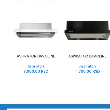
ASPIRATOR DAVOLINE
ASPIRATOR DAVOLINE
ECO WHITE INOX
OMEGA BLACK
Aspiratori
Aspiratori
9,000.00
RSD
11,700.00
RSD