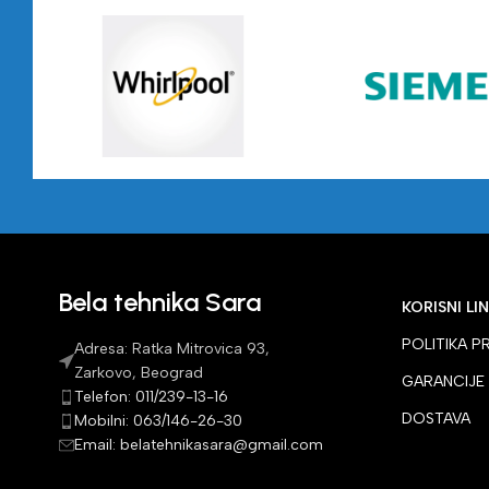
Bela tehnika Sara
KORISNI LI
POLITIKA P
Adresa: Ratka Mitrovica 93,
Zarkovo, Beograd
GARANCIJE
Telefon: 011/239-13-16
DOSTAVA
Mobilni: 063/146-26-30
Email: belatehnikasara@gmail.com