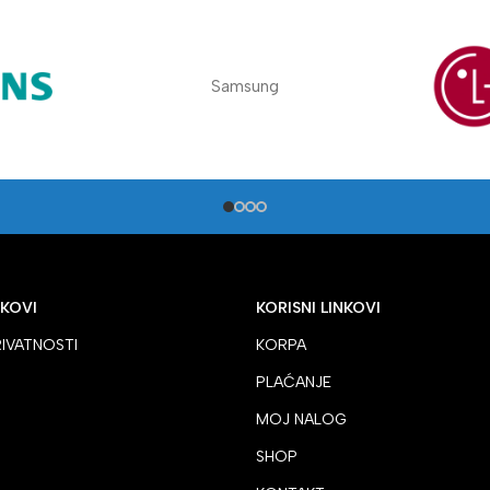
Samsung
NKOVI
KORISNI LINKOVI
RIVATNOSTI
KORPA
PLAĆANJE
MOJ NALOG
SHOP