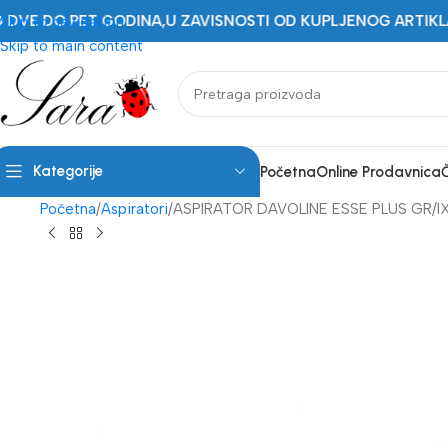
T GODINA,U ZAVISNOSTI OD KUPLJENOG ARTIKLA.UZ SVAKI A
Skip to navigation
Skip to main content
Kategorije
Početna
Online Prodavnica
Početna
Aspiratori
ASPIRATOR DAVOLINE ESSE PLUS GR/I