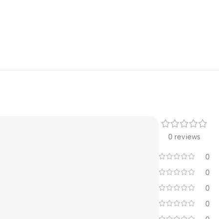
0 reviews
0
0
0
0