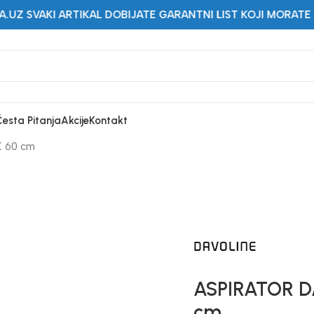
RTIKAL DOBIJATE GARANTNI LIST KOJI MORATE IMATI PRILIK
Česta Pitanja
Akcije
Kontakt
X 60 cm
ASPIRATOR D
cm