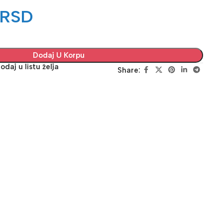
RSD
Dodaj U Korpu
odaj u listu želja
Share: