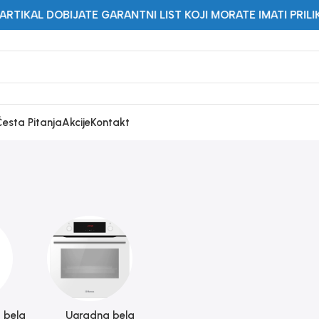
DOBIJATE GARANTNI LIST KOJI MORATE IMATI PRILIKOM IZL
Česta Pitanja
Akcije
Kontakt
 bela
Ugradna bela