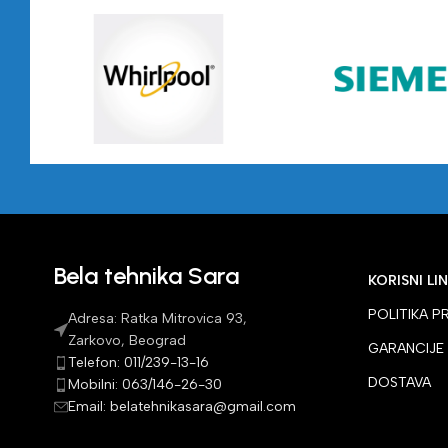
Bela tehnika Sara
KORISNI LI
POLITIKA P
Adresa: Ratka Mitrovica 93,
Zarkovo, Beograd
GARANCIJE
Telefon: 011/239-13-16
DOSTAVA
Mobilni: 063/146-26-30
Email: belatehnikasara@gmail.com