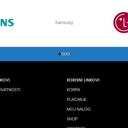
Samsung
NKOVI
KORISNI LINKOVI
RIVATNOSTI
KORPA
PLAĆANJE
MOJ NALOG
SHOP