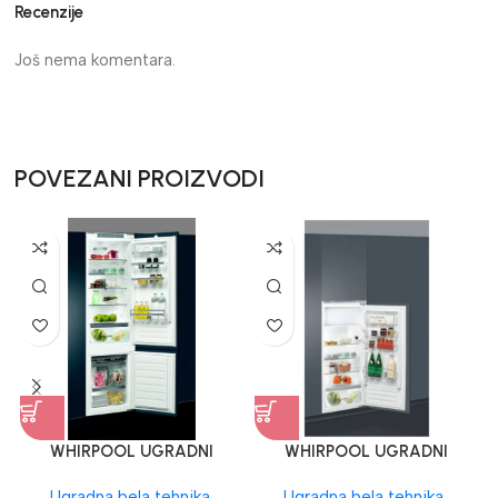
Recenzije
Još nema komentara.
POVEZANI PROIZVODI
WHIRPOOL UGRADNI
WHIRPOOL UGRADNI
FRIZIDER
FRIZIDER
Ugradna bela tehnika
,
Ugradna bela tehnika
,