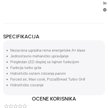
SPECIFIKACIJA
Nezavisna ugradna rerna energetske A+ klase
Jednostavno mehaničko upravljanje
Pregledan LED displej sa tajmer funkcijom
Funkcija turbo grila
Hidrolitički sistem čišćenja parom
Forced air, Maxi cook, Pizza/Bread Turbo Grill
Hidrolitičko ciscenje
OCENE KORISNIKA