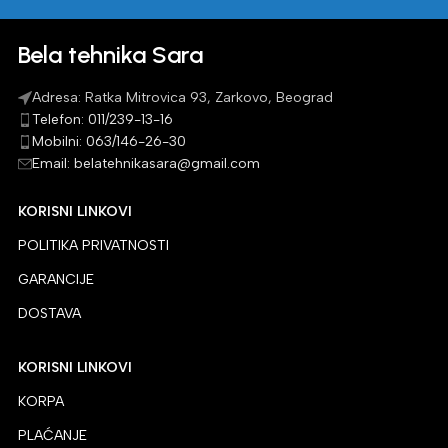
Bela tehnika Sara
Adresa: Ratka Mitrovica 93, Zarkovo, Beograd
Telefon: 011/239-13-16
Mobilni: 063/146-26-30
Email: belatehnikasara@gmail.com
KORISNI LINKOVI
POLITIKA PRIVATNOSTI
GARANCIJE
DOSTAVA
KORISNI LINKOVI
KORPA
PLAĆANJE