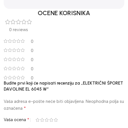
OCENE KORISNIKA
0 reviews
0
0
0
0
0
Budite prvi koji će napisati recenziju za „ELEKTRIČNI ŠPORET
DAVOLINE EL 6045 W“
Vaša adresa e-pošte neće biti objavljena.
Neophodna polja su
*
označena
*
Vaša ocena