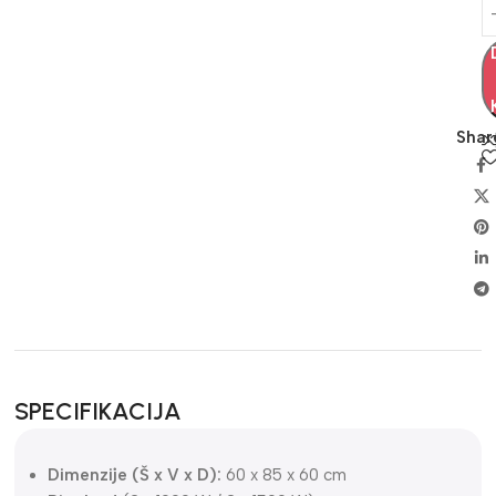
Shar
SPECIFIKACIJA
Dimenzije (Š x V x D):
60 x 85 x 60 cm