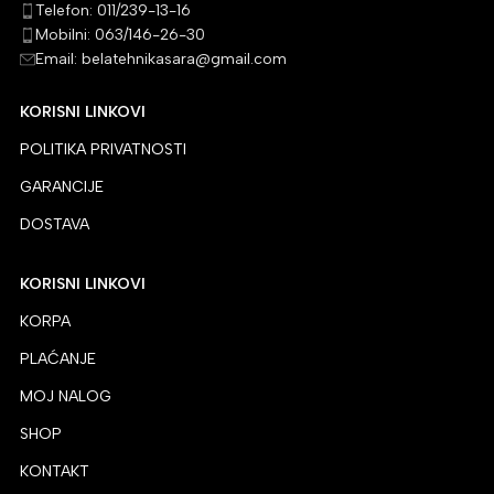
Telefon: 011/239-13-16
Mobilni: 063/146-26-30
Email: belatehnikasara@gmail.com
KORISNI LINKOVI
POLITIKA PRIVATNOSTI
GARANCIJE
DOSTAVA
KORISNI LINKOVI
KORPA
PLAĆANJE
MOJ NALOG
SHOP
KONTAKT