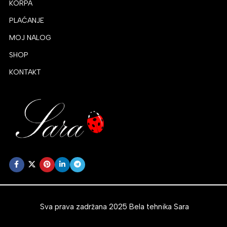
KORPA
PLAĆANJE
MOJ NALOG
SHOP
KONTAKT
Sva prava zadržana 2025 Bela tehnika Sara