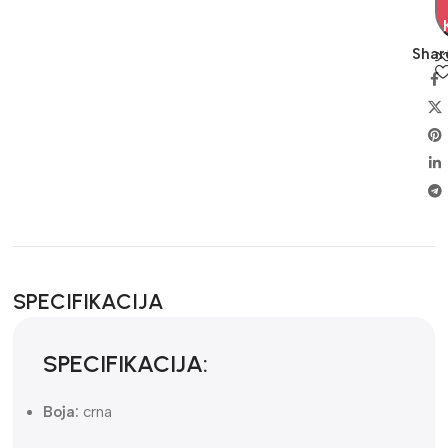
Shar
SPECIFIKACIJA
SPECIFIKACIJA:
Boja:
crna